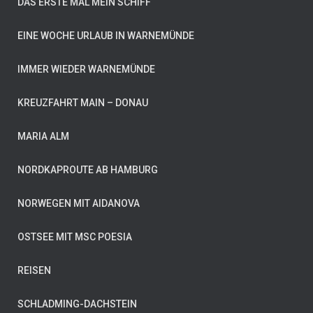
DAS ERSTE MAL MEIN SCHIFF
EINE WOCHE URLAUB IN WARNEMÜNDE
IMMER WIEDER WARNEMÜNDE
KREUZFAHRT MAIN – DONAU
MARIA ALM
NORDKAPROUTE AB HAMBURG
NORWEGEN MIT AIDANOVA
OSTSEE MIT MSC POESIA
REISEN
SCHLADMING-DACHSTEIN