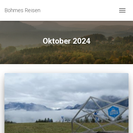
Böhmes Reisen
NAVIG
UMSC
Oktober 2024