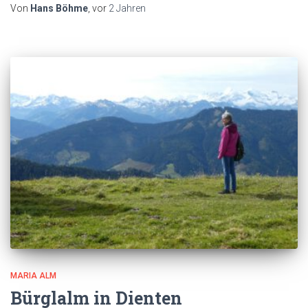
Von
Hans Böhme
, vor
2 Jahren
MARIA ALM
Bürglalm in Dienten