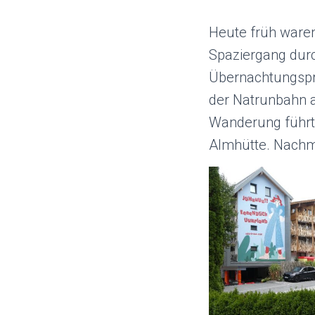
Heute früh waren
Spaziergang durc
Übernachtungspre
der Natrunbahn a
Wanderung führt
Almhütte. Nachmi