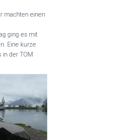
ir machten einen
ag ging es mit
n. Eine kurze
s in der TOM