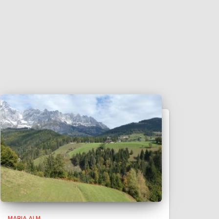
MARIA ALM