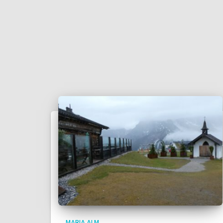
MARIA ALM