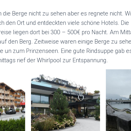
 die Berge nicht zu sehen aber es regnete nicht. W
h den Ort und entdeckten viele schöne Hotels. Die
ise liegen dort bei 300 – 500€ pro Nacht. Am Mitt
uf den Berg. Zeitweise waren einige Berge zu sehe
e un zum Prinzenseen. Eine gute Rindsuppe gab e
ttags rief der Whirlpool zur Entspannung.