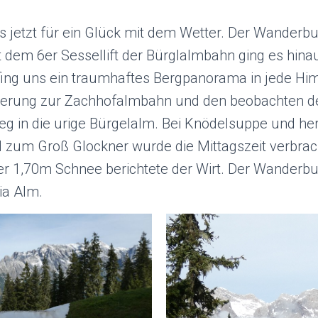
s jetzt für ein Glück mit dem Wetter. Der Wanderb
t dem 6er Sessellift der Bürglalmbahn ging es hin
ing uns ein traumhaftes Bergpanorama in jede Hi
erung zur Zachhofalmbahn und den beobachten d
eg in die urige Bürgelalm. Bei Knödelsuppe und her
d zum Groß Glockner wurde die Mittagszeit verbrach
r 1,70m Schnee berichtete der Wirt. Der Wanderbu
ia Alm.