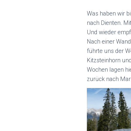
Was haben wir bi
nach Dienten. Mi
Und wieder empf
Nach einer Wand
führte uns der W
Kitzsteinhorn un
Wochen lagen hie
zurück nach Mar