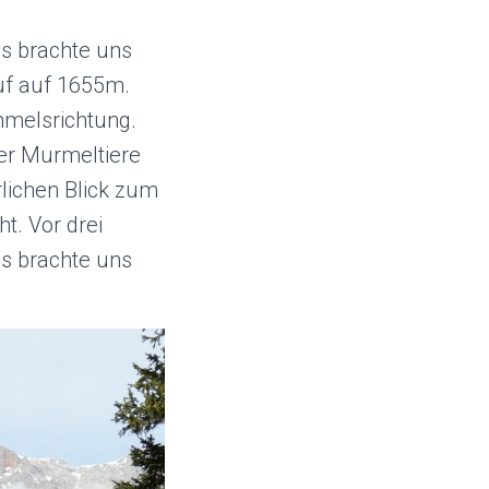
us brachte uns
auf auf 1655m.
mmelsrichtung.
er Murmeltiere
lichen Blick zum
t. Vor drei
s brachte uns