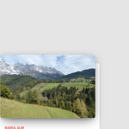
MARIA ALM