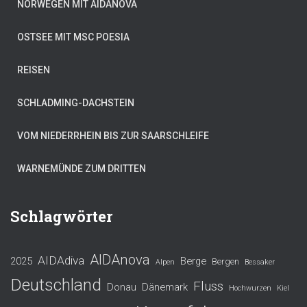
NORWEGEN MIT AIDANOVA
OSTSEE MIT MSC POESIA
REISEN
SCHLADMING-DACHSTEIN
VOM NIEDERRHEIN BIS ZUR SAARSCHLEIFE
WARNEMÜNDE ZUM DRITTEN
Schlagwörter
AIDAnova
AIDAdiva
2025
Berge
Bergen
Alpen
Bessaker
Deutschland
Fluss
Donau
Dänemark
Hochwurzen
Kiel