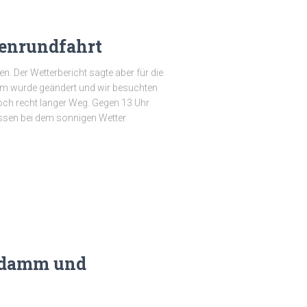
enrundfahrt
n. Der Wetterbericht sagte aber für die
m wurde geändert und wir besuchten
och recht langer Weg. Gegen 13 Uhr
ssen bei dem sonnigen Wetter
ndamm und