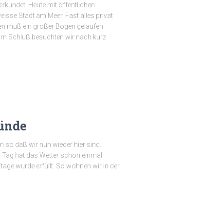
kundet. Heute mit öffentlichen
isse Stadt am Meer. Fast alles privat
n muß ein großer Bogen gelaufen
Zum Schluß besuchten wir nach kurz
ünde
n so daß wir nun wieder hier sind.
n Tag hat das Wetter schon einmal
age wurde erfüllt. So wohnen wir in der