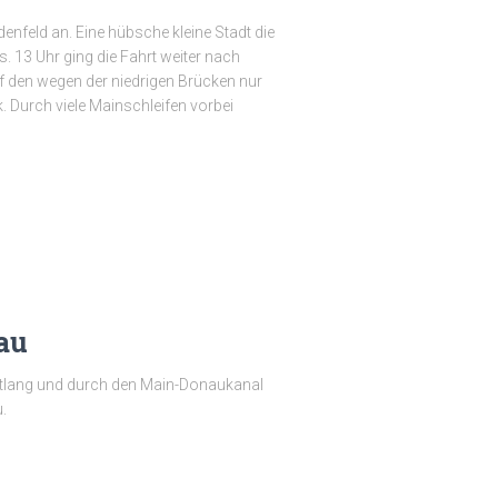
enfeld an. Eine hübsche kleine Stadt die
 13 Uhr ging die Fahrt weiter nach
 den wegen der niedrigen Brücken nur
. Durch viele Mainschleifen vorbei
au
ntlang und durch den Main-Donaukanal
.