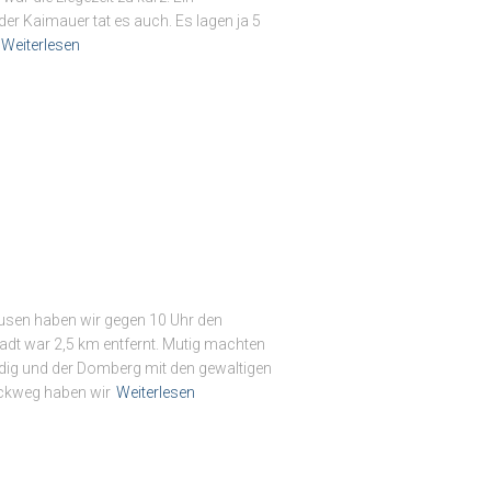
er Kaimauer tat es auch. Es lagen ja 5
Weiterlesen
eusen haben wir gegen 10 Uhr den
tadt war 2,5 km entfernt. Mutig machten
edig und der Domberg mit den gewaltigen
ckweg haben wir
Weiterlesen