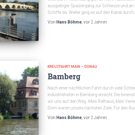
ausgiebiger Spaziergang zur Schleuse und an d
Schiffe da. Weiter ging es auf den Kanal durch
Von
Hans Böhme
, vor
2 Jahren
KREUZFAHRT MAIN – DONAU
Bamberg
Nach einer nächtlichen Fahrt durch viele Schl
Industriehafen in Bamberg erreicht. Die Innens
wir uns auf den Weg. Altes Rathaus, klein Ven
Dom waren unsere nächsten Ziele. Für den Rü
Von
Hans Böhme
, vor
2 Jahren