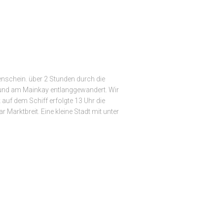
nschein. über 2 Stunden durch die
t und am Mainkay entlanggewandert. Wir
k auf dem Schiff erfolgte 13 Uhr die
 Marktbreit. Eine kleine Stadt mit unter