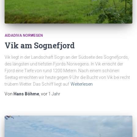
AIDADIVA NORWEGEN
Vik am Sognefjord
Vik liegt in der Landschaft Sogn an der Südseite des Sognefjords,
des längsten und tiefsten Fjords Norwegens. In Vik erreicht der
Fjord eine Tiefe von rund 1200 Metern. Nach einem schönen
Seetag erreichten wir heute gegen 9 Uhr die Bucht von Vik bei recht
trübem Wetter. Das Schiff liegt auf
Weiterlesen
Von
Hans Böhme
, vor
1 Jahr