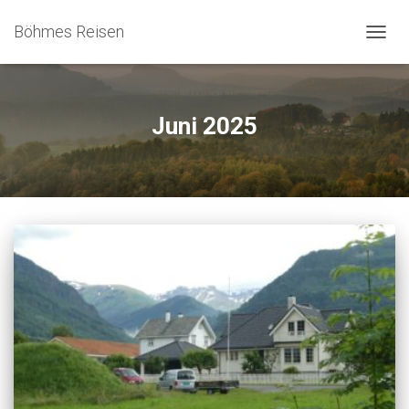
Böhmes Reisen
NAVIG
UMSC
Juni 2025