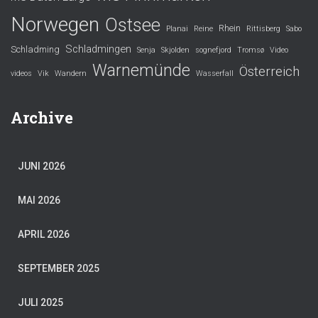
Norwegen
Ostsee
Rhein
Planai
Reine
Rittisberg
Sabo
Schladmingen
Schladming
Senja
Skjolden
sognefjord
Tromsø
Video
Warnemünde
Österreich
videos
Vik
Wandern
Wasserfall
Archive
JUNI 2026
MAI 2026
APRIL 2026
SEPTEMBER 2025
JULI 2025