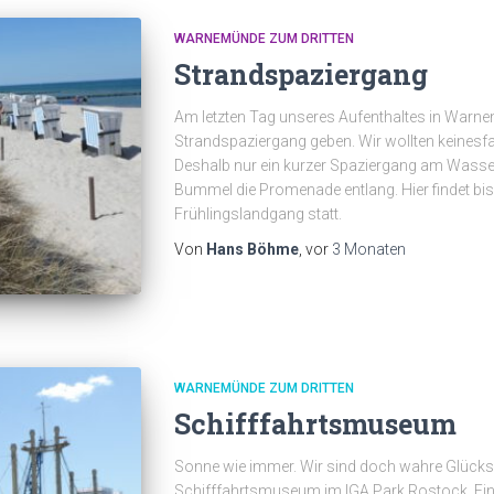
WARNEMÜNDE ZUM DRITTEN
Strandspaziergang
Am letzten Tag unseres Aufenthaltes in Warne
Strandspaziergang geben. Wir wollten keinesfa
Deshalb nur ein kurzer Spaziergang am Wasser
Bummel die Promenade entlang. Hier findet 
Frühlingslandgang statt.
Von
Hans Böhme
, vor
3 Monaten
WARNEMÜNDE ZUM DRITTEN
Schifffahrtsmuseum
Sonne wie immer. Wir sind doch wahre Glücksp
Schifffahrtsmuseum im IGA Park Rostock. Ein 