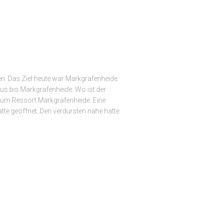
en. Das Ziel heute war Markgrafenheide.
us bis Markgrafenheide. Wo ist der
 zum Ressort Markgrafenheide. Eine
te geöffnet. Den verdursten nahe hatte