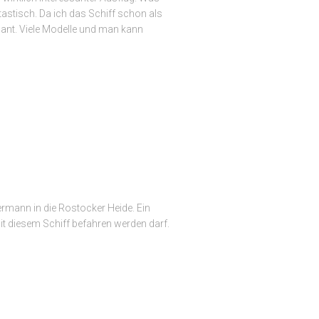
astisch. Da ich das Schiff schon als
ant. Viele Modelle und man kann
ermann in die Rostocker Heide. Ein
 diesem Schiff befahren werden darf.