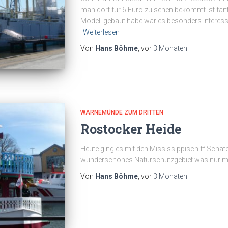
man dort für 6 Euro zu sehen bekommt ist fant
Modell gebaut habe war es besonders interess
Weiterlesen
Von
Hans Böhme
, vor
3 Monaten
WARNEMÜNDE ZUM DRITTEN
Rostocker Heide
Heute ging es mit den Mississippischiff Schat
wunderschönes Naturschutzgebiet was nur mit
Von
Hans Böhme
, vor
3 Monaten