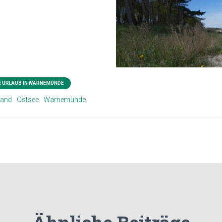
E URLAUB IN WARNEMÜNDE
land
Ostsee
Warnemünde