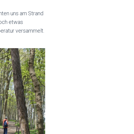
chten uns am Strand
doch etwas
peratur versammelt.