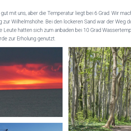
gut mit uns, aber die Temperatur liegt bei 6 Grad. Wir ma
g zur Wilhelmshöhe. Bei den lockeren Sand war der Weg 
ge Leute hatten sich zum anbaden bei 10 Grad Wassertem
de zur Erholung genutzt.