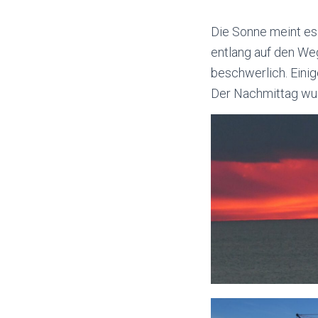
Die Sonne meint es 
entlang auf den We
beschwerlich. Eini
Der Nachmittag wur