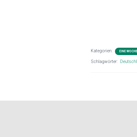
Kategorien:
EINE WOCH
Schlagwörter:
Deutsch