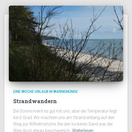
EINE WOCHE URLAUB IN WARNEMÜNDE
Strandwandern
Die Sonne meint es gut mit uns, aber die Temperatur liegt
bei 6 Grad. Wir machten uns am Strand entlang auf den
Weg zur Wilhelmshöhe. Bei den lockeren Sand war der
Weg doch etwas beschwerlich.
Weiterlesen