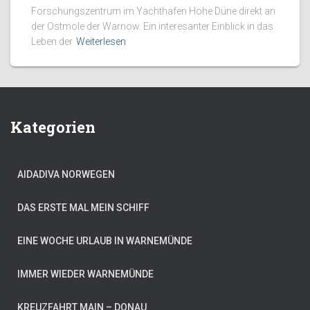
Forschungszentrum im Yachthafen Hohe Düne direkt an
der Ost­mole der Warnow. Ein interesanter Einblick in das
Leben der
Weiterlesen
Kategorien
AIDADIVA NORWEGEN
DAS ERSTE MAL MEIN SCHIFF
EINE WOCHE URLAUB IN WARNEMÜNDE
IMMER WIEDER WARNEMÜNDE
KREUZFAHRT MAIN – DONAU