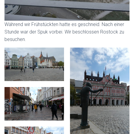
Während wir Frühstückten hatte es geschneid. Nach einer
Stunde war der Spuk vorbei. Wir beschlossen Rostock zu
besuchen.