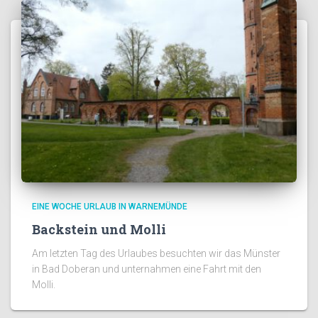
EINE WOCHE URLAUB IN WARNEMÜNDE
Backstein und Molli
Am letzten Tag des Urlaubes besuchten wir das Münster
in Bad Doberan und unternahmen eine Fahrt mit den
Molli.