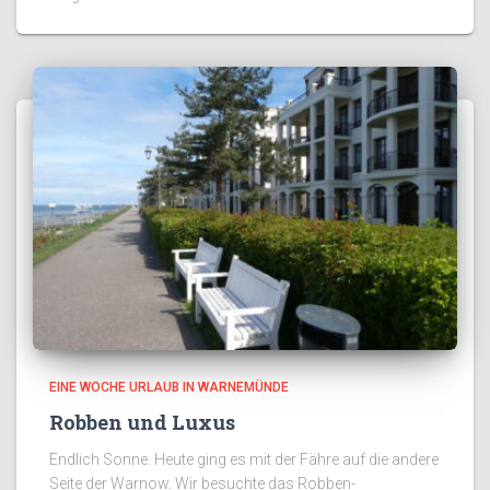
EINE WOCHE URLAUB IN WARNEMÜNDE
Robben und Luxus
Endlich Sonne. Heute ging es mit der Fähre auf die andere
Seite der Warnow. Wir besuchte das Robben-