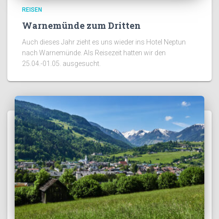
REISEN
Warnemünde zum Dritten
Auch dieses Jahr zieht es uns wieder ins Hotel Neptun
nach Warnemünde. Als Reisezeit hatten wir den
25.04.-01.05. ausgesucht.