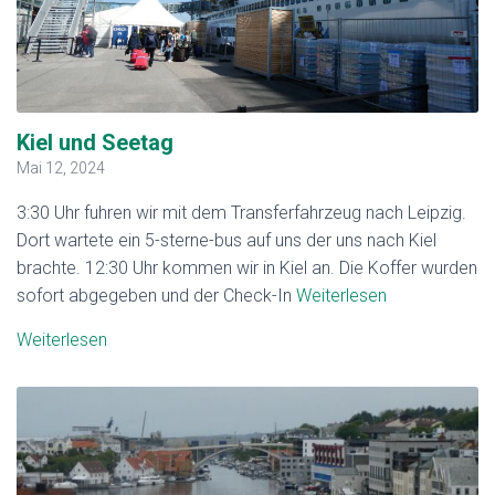
Kiel und Seetag
Mai 12, 2024
3:30 Uhr fuhren wir mit dem Transferfahrzeug nach Leipzig.
Dort wartete ein 5-sterne-bus auf uns der uns nach Kiel
brachte. 12:30 Uhr kommen wir in Kiel an. Die Koffer wurden
sofort abgegeben und der Check-In
Weiterlesen
Weiterlesen