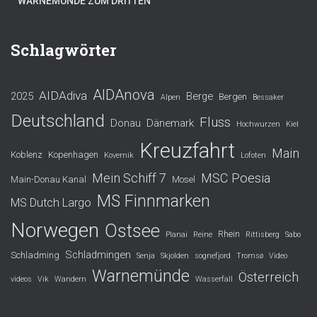
WARNEMÜNDE ZUM DRITTEN
Schlagwörter
AIDAnova
AIDAdiva
2025
Berge
Bergen
Alpen
Bessaker
Deutschland
Fluss
Donau
Dänemark
Hochwurzen
Kiel
Kreuzfahrt
Main
Koblenz
Kopenhagen
Kovernik
Lofoten
Mein Schiff 7
MSC Poesia
Main-Donau Kanal
Mosel
MS Finnmarken
MS Dutch Largo
Norwegen
Ostsee
Rhein
Planai
Reine
Rittisberg
Sabo
Schladmingen
Schladming
Senja
Skjolden
sognefjord
Tromsø
Video
Warnemünde
Österreich
videos
Vik
Wandern
Wasserfall