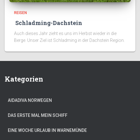
REISEN
Schladming-Dachstein
Auch dieses Jahr zieht es uns im Herbst wieder in die
Berge. Unser Ziel ist Schladming in der Dachstein Region.
Kategorien
AIDADIVA NORWEGEN
DAS ERSTE MAL MEIN SCHIFF
EINE WOCHE URLAUB IN WARNEMÜNDE