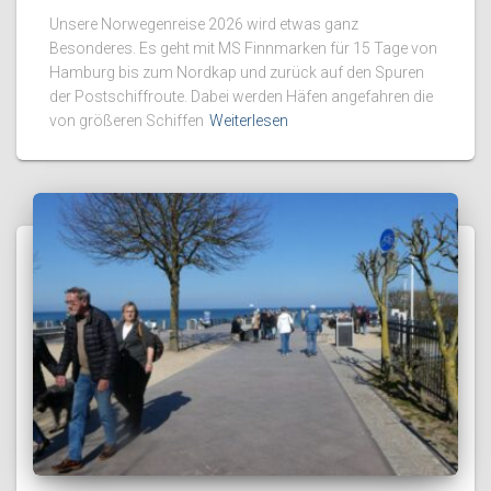
Unsere Norwegenreise 2026 wird etwas ganz
Besonderes. Es geht mit MS Finnmarken für 15 Tage von
Hamburg bis zum Nordkap und zurück auf den Spuren
der Postschiffroute. Dabei werden Häfen angefahren die
von größeren Schiffen
Weiterlesen