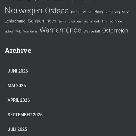
Norwegen
Ostsee
Rhein
Planai
Reine
Rittisberg
Sabo
Schladmingen
Schladming
Senja
Skjolden
sognefjord
Tromsø
Video
Warnemünde
Österreich
videos
Vik
Wandern
Wasserfall
Archive
JUNI 2026
MAI 2026
APRIL 2026
SEPTEMBER 2025
JULI 2025