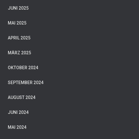
JUNI 2025
MAI 2025
APRIL 2025
MÄRZ 2025
OKTOBER 2024
SEPTEMBER 2024
AUGUST 2024
JUNI 2024
MAI 2024