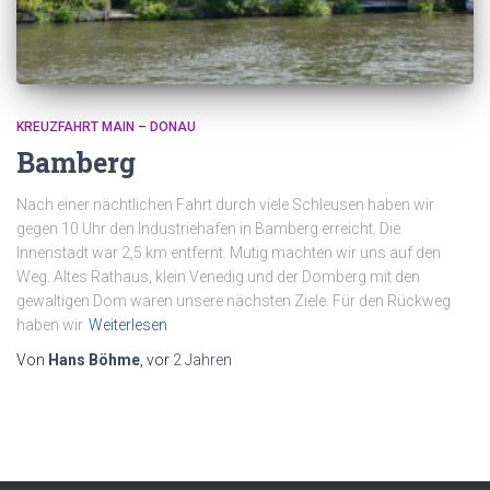
KREUZFAHRT MAIN – DONAU
Bamberg
Nach einer nächtlichen Fahrt durch viele Schleusen haben wir
gegen 10 Uhr den Industriehafen in Bamberg erreicht. Die
Innenstadt war 2,5 km entfernt. Mutig machten wir uns auf den
Weg. Altes Rathaus, klein Venedig und der Domberg mit den
gewaltigen Dom waren unsere nächsten Ziele. Für den Rückweg
haben wir
Weiterlesen
Von
Hans Böhme
, vor
2 Jahren