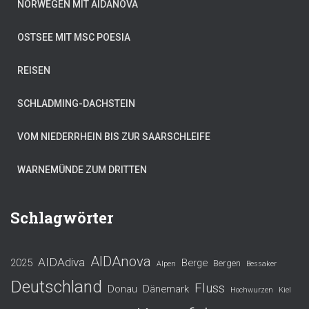
NORWEGEN MIT AIDANOVA
OSTSEE MIT MSC POESIA
REISEN
SCHLADMING-DACHSTEIN
VOM NIEDERRHEIN BIS ZUR SAARSCHLEIFE
WARNEMÜNDE ZUM DRITTEN
Schlagwörter
AIDAnova
AIDAdiva
2025
Berge
Bergen
Alpen
Bessaker
Deutschland
Fluss
Donau
Dänemark
Hochwurzen
Kiel