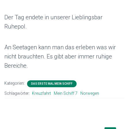
Der Tag endete in unserer Lieblingsbar
Ruhepol.
An Seetagen kann man das erleben was wir
nicht brauchten. Es gibt aber immer ruhige
Bereiche.
Kategorien:
DAS ERSTE MAL MEIN SCHIFF
Schlagwörter:
Kreuzfahrt
Mein Schiff 7
Norwegen