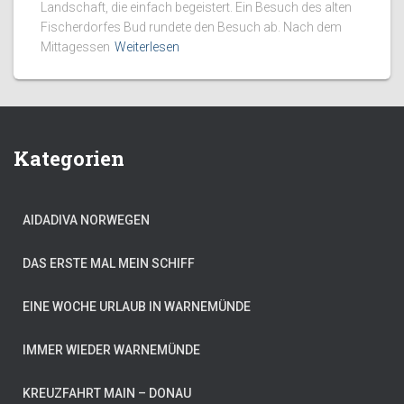
Landschaft, die einfach begeistert. Ein Besuch des alten
Fischerdorfes Bud rundete den Besuch ab. Nach dem
Mittagessen
Weiterlesen
Kategorien
AIDADIVA NORWEGEN
DAS ERSTE MAL MEIN SCHIFF
EINE WOCHE URLAUB IN WARNEMÜNDE
IMMER WIEDER WARNEMÜNDE
KREUZFAHRT MAIN – DONAU