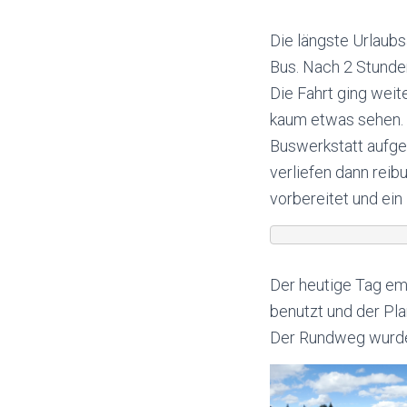
Die längste Urlaubs
Bus. Nach 2 Stunde
Die Fahrt ging weit
kaum etwas sehen. 
Buswerkstatt aufge
verliefen dann reib
vorbereitet und ein
Der heutige Tag em
benutzt und der Pla
Der Rundweg wurde 