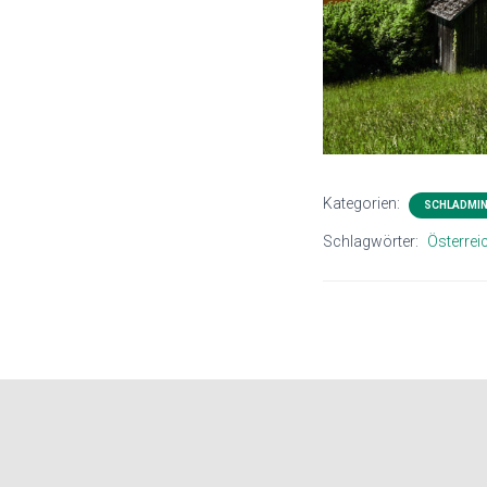
Kategorien:
SCHLADMIN
Schlagwörter:
Österrei