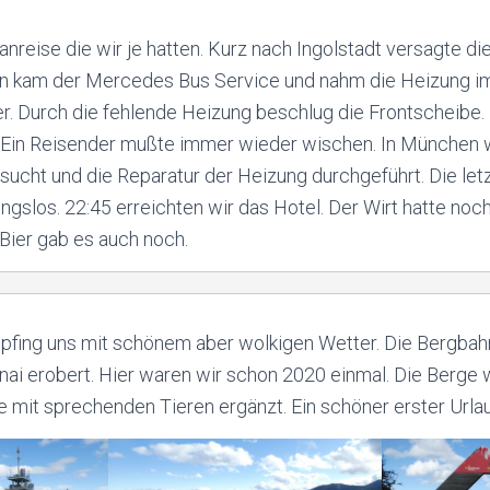
anreise die wir je hatten. Kurz nach Ingolstadt versagte d
n kam der Mercedes Bus Service und nahm die Heizung im
er. Durch die fehlende Heizung beschlug die Frontscheibe.
Ein Reisender mußte immer wieder wischen. In München 
sucht und die Reparatur der Heizung durchgeführt. Die le
ungslos. 22:45 erreichten wir das Hotel. Der Wirt hatte noc
 Bier gab es auch noch.
pfing uns mit schönem aber wolkigen Wetter. Die Bergbah
nai erobert. Hier waren wir schon 2020 einmal. Die Berge 
mit sprechenden Tieren ergänzt. Ein schöner erster Urla