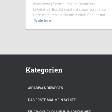
Wanderweg führte durch die Klamm ins
Untertal. Ein Bus fuhr erst viel später zurück, so
liefen wir durch die Klamm zurück. Schade nur
Weiterlesen
Kategorien
AIDADIVA NORWEGEN
DAS ERSTE MAL MEIN SCHIFF