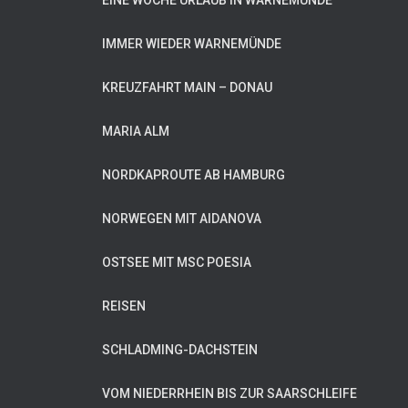
EINE WOCHE URLAUB IN WARNEMÜNDE
IMMER WIEDER WARNEMÜNDE
KREUZFAHRT MAIN – DONAU
MARIA ALM
NORDKAPROUTE AB HAMBURG
NORWEGEN MIT AIDANOVA
OSTSEE MIT MSC POESIA
REISEN
SCHLADMING-DACHSTEIN
VOM NIEDERRHEIN BIS ZUR SAARSCHLEIFE