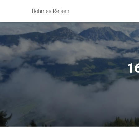
Böhmes Reisen
16