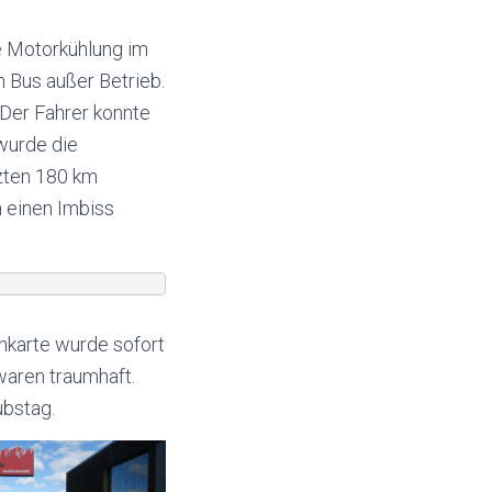
ie Motorkühlung im
 Bus außer Betrieb.
 Der Fahrer konnte
wurde die
tzten 180 km
h einen Imbiss
nkarte wurde sofort
waren traumhaft.
ubstag.