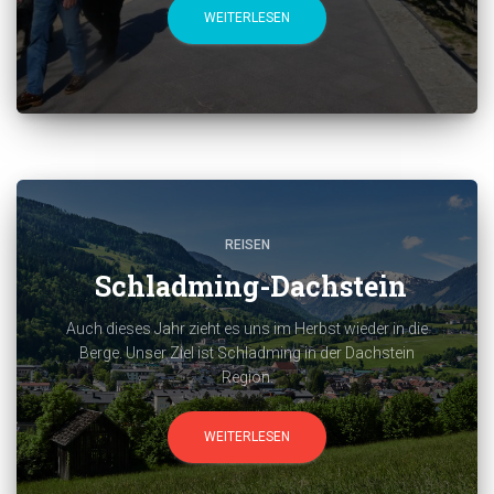
WEITERLESEN
REISEN
Schladming-Dachstein
Auch dieses Jahr zieht es uns im Herbst wieder in die
Berge. Unser Ziel ist Schladming in der Dachstein
Region.
WEITERLESEN