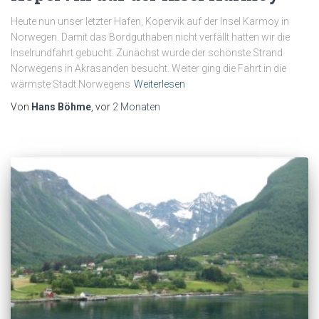
Heute nun unser letzter Hafen, Kopervik auf der Insel Karmoy in
Norwegen. Damit das Bordguthaben nicht verfällt hatten wir die
Inselrundfahrt gebucht. Zunächst wurde der schönste Strand
Norwegens in Akrasanden besucht. Weiter ging die Fahrt in die
wärmste Stadt Norwegens
Weiterlesen
Von
Hans Böhme
, vor
2 Monaten