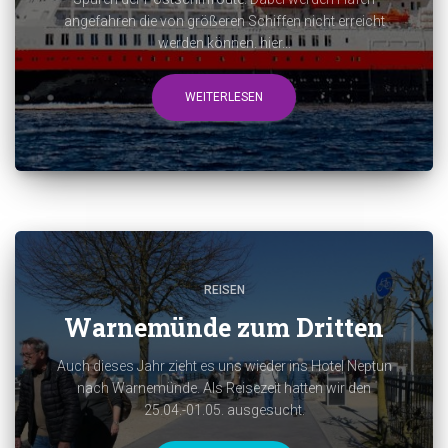
angefahren die von größeren Schiffen nicht erreicht
werden können. hier...
WEITERLESEN
REISEN
Warnemünde zum Dritten
Auch dieses Jahr zieht es uns wieder ins Hotel Neptun
nach Warnemünde. Als Reisezeit hatten wir den
25.04.-01.05. ausgesucht.