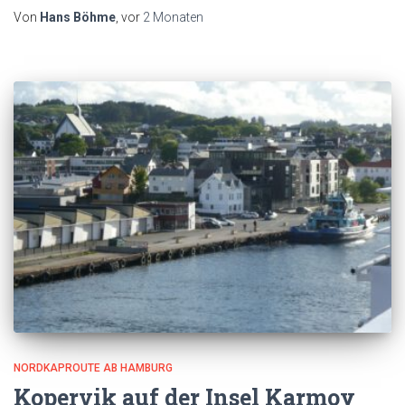
Von
Hans Böhme
, vor
2 Monaten
NORDKAPROUTE AB HAMBURG
Kopervik auf der Insel Karmoy