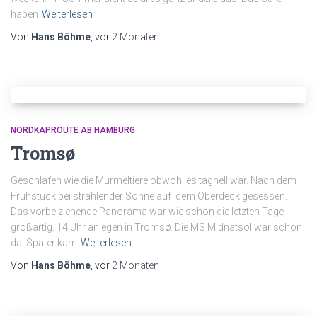
haben
Weiterlesen
Von
Hans Böhme
, vor
2 Monaten
NORDKAPROUTE AB HAMBURG
Tromsø
Geschlafen wie die Murmeltiere obwohl es taghell war. Nach dem
Frühstück bei strahlender Sonne auf dem Oberdeck gesessen.
Das vorbeiziehende Panorama war wie schon die letzten Tage
großartig. 14 Uhr anlegen in Tromsø. Die MS Midnatsol war schon
da. Später kam
Weiterlesen
Von
Hans Böhme
, vor
2 Monaten