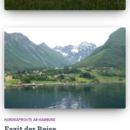
NORDKAPROUTE AB HAMBURG
Fazit der Reise