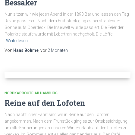
Bessaker
Nun sitzen wir wie jeden Abend in der 1893 Bar und lassen den Tag
Revue passieren. Nach dem Frühstück ging es bei strahlender
Sonne aufs Oberdeck. Die Inselwelt wurde passiert. Die Feier der
Polarkreistaufe wurde mit Lebertran nachgeholt. Die Löffel
Weiterlesen
Von
Hans Böhme
, vor
2 Monaten
NORDKAPROUTE AB HAMBURG
Reine auf den Lofoten
Nach nächtlicher Fahrt sind wir in Reine auf den Lofoten
angekommen. Nach dem Frühstück ging es zur Ortsbesichtigung
um alte Erinnerungen an unseren Winterurlaub auf den Lofoten zu
wecken. Im Sommer sieht es alles ganz anders aus. Das Café