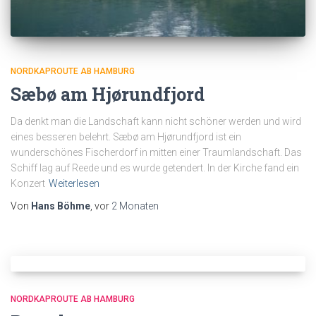
NORDKAPROUTE AB HAMBURG
Sæbø am Hjørundfjord
Da denkt man die Landschaft kann nicht schöner werden und wird
eines besseren belehrt. Sæbø am Hjørundfjord ist ein
wunderschönes Fischerdorf in mitten einer Traumlandschaft. Das
Schiff lag auf Reede und es wurde getendert. In der Kirche fand ein
Konzert
Weiterlesen
Von
Hans Böhme
, vor
2 Monaten
NORDKAPROUTE AB HAMBURG