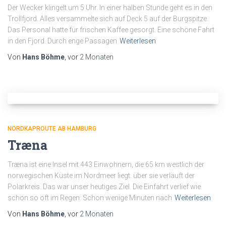
Der Wecker klingelt um 5 Uhr. In einer halben Stunde geht es in den
Trollfjord. Alles versammelte sich auf Deck 5 auf der Burgspitze.
Das Personal hatte für frischen Kaffee gesorgt. Eine schöne Fahrt
in den Fjord. Durch enge Passagen
Weiterlesen
Von
Hans Böhme
, vor
2 Monaten
NORDKAPROUTE AB HAMBURG
Træna
Træna ist eine Insel mit 443 Einwohnern, die 65 km westlich der
norwegischen Küste im Nordmeer liegt. über sie verläuft der
Polarkreis. Das war unser heutiges Ziel. Die Einfahrt verlief wie
schon so oft im Regen. Schon wenige Minuten nach
Weiterlesen
Von
Hans Böhme
, vor
2 Monaten